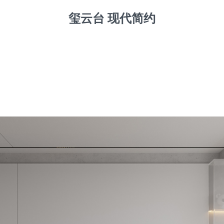
玺云台 现代简约