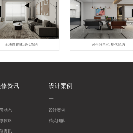
金地自在城 现代简约
民生雅兰苑-现代简约
装修资讯
设计案例
司动态
设计案例
修攻略
精英团队
修资讯