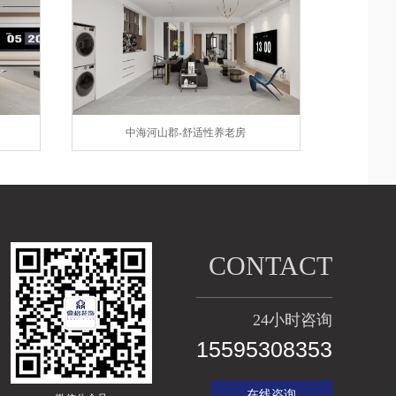
中海河山郡-舒适性养老房
CONTACT
24小时咨询
15595308353
在线咨询