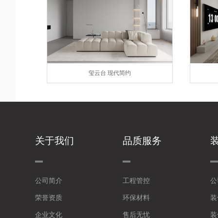
玺云台 现代简约
关于我们
品质服务
公司简介
工程管控
公
荣誉资质
环保材料
装
企业文化
售后无忧
装