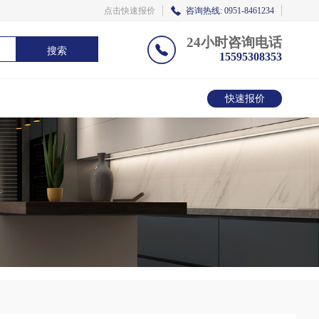
点击快速报价
咨询热线: 0951-8461234
24小时咨询电话
搜索
15595308353
快速报价