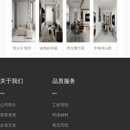
玺云台 现代简约
金地自在城 现代简约
民生雅兰苑-现代简约
中海河山郡-舒适性养老房
关于我们
品质服务
公司简介
工程管控
荣誉资质
环保材料
企业文化
售后无忧