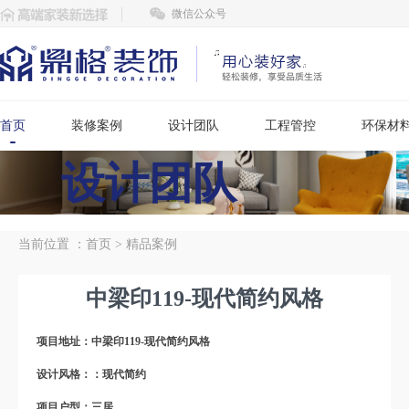
微信公众号
首页
装修案例
设计团队
工程管控
环保材
设计团队
当前位置 ：
首页
>
精品案例
中梁印119-现代简约风格
项目地址：中梁印119-现代简约风格
设计风格：：现代简约
项目户型：三居